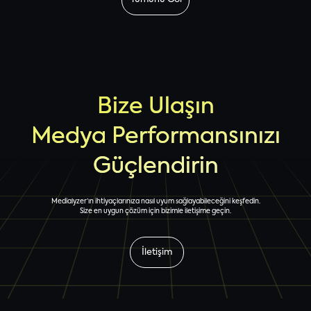
Bize Ulaşın
Medya Performansınızı
Güçlendirin
Medialyzer’ın ihtiyaçlarınıza nasıl uyum sağlayabileceğini keşfedin.
Size en uygun çözüm için bizimle iletişime geçin.
İletişim