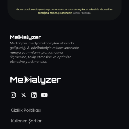
Abone olarak Medialyzer’dan pazarlama e-postaları almayı kabul edersiniz. Abonelikten
dilediğiniz zaman çıkabilirsiniz.
Gizlilik Politikası
.
Medialyzer, medya teknolojileri alanında
geliştirdiği AI çözümleriyle reklamverenlerin
medya yatırımlarını planlamasına,
ölçmesine, takip etmesine ve optimize
etmesine yardımcı olur.
Gizlilik Politikası
Kullanım Şartları