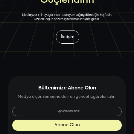
Medialyzer’ın ihtiyaçlarınıza nasıl uyum sağlayabileceğini keşfedin.
Size en uygun çözüm için bizimle iletişime geçin.
İletişim
Bültenimize Abone Olun
Medya ölçümlemesine dair en güncel içgörüleri alın.