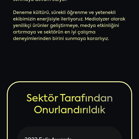
Deneme kültürü, sürekli öğrenme ve yetenekli
ekibimizin enerjisiyle ilerliyoruz. Medialyzer olarak
yenilikçi ürünler geliştirmeye, medya etkinliğini
artırmaya ve sektörün en iyi çalışma
deneyimlerinden birini sunmaya kararlıyız.
Sektör Tarafından
Onurlandırıldık