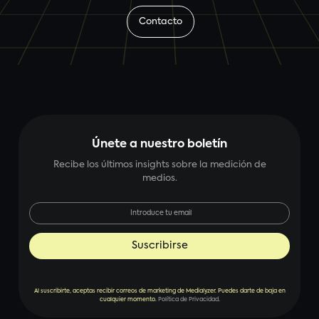
Contacto
Únete a nuestro boletín
Recibe los últimos insights sobre la medición de
medios.
Al suscribirte, aceptas recibir correos de marketing de Medialyzer. Puedes darte de baja en
cualquier momento.
Política de Privacidad
.